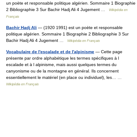
un poète et responsable politique algérien. Sommaire 1 Biographie
2 Bibliographie 3 Sur Bachir Hadj Ali 4 Jugement …
Wikipédia en
Français
Bachir Hadj Ali
— (1920 1991) est un poète et responsable
politique algérien. Sommaire 1 Biographie 2 Bibliographie 3 Sur
Bachir Hadj Ali 4 Jugement …
Wikipédia en Français
Vocabulaire de l'escalade et de l'alpinisme
— Cette page
présente par ordre alphabétique les termes spécifiques à l
escalade et à l alpinisme, mais aussi quelques termes du
canyonisme ou de la montagne en général. Ils concernent
essentiellement le matériel (en place ou individuel), les… …
Wikipédia en Français