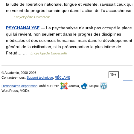
la lutte de libération nationale, longue et violente, ravissait ceux qui
ne voient de progrès humain que dans l’action de l’« accoucheuse
…
Encyclopédie Universelle
PSYCHANALYSE
— La psychanalyse n’aurait pas occupé la place
qui lui revient, non seulement dans le progrès des disciplines
médicales et des sciences humaines, mais dans le développement
général de la civilisation, si la préoccupation la plus intime de
Freud… …
Encyclopédie Universelle
© Academic, 2000-2026
18+
Contactez-nous:
Support technique
,
RÉCLAME
Dictionnaires exportation
, créé sur PHP,
Joomla,
Drupal,
WordPress, MODx.