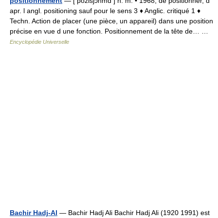
positionnement
— [ pozisjɔnmɑ̃ ] n. m. • 1968; de positionner, d
apr. l angl. positioning sauf pour le sens 3 ♦ Anglic. critiqué 1 ♦
Techn. Action de placer (une pièce, un appareil) dans une position
précise en vue d une fonction. Positionnement de la tête de… …
Encyclopédie Universelle
Bachir Hadj-Al
— Bachir Hadj Ali Bachir Hadj Ali (1920 1991) est