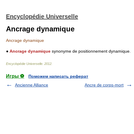
Encyclopédie Universelle
Ancrage dynamique
Ancrage dynamique
●
Ancrage dynamique
synonyme de positionnement dynamique.
Encyclopédie Universelle
.
2012
.
Игры ⚽
Поможем написать реферат
Ancienne Alliance
Ancre de corps-mort