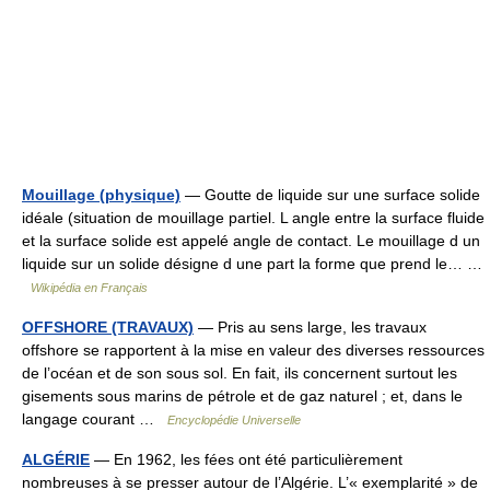
Mouillage (physique)
— Goutte de liquide sur une surface solide
idéale (situation de mouillage partiel. L angle entre la surface fluide
et la surface solide est appelé angle de contact. Le mouillage d un
liquide sur un solide désigne d une part la forme que prend le… …
Wikipédia en Français
OFFSHORE (TRAVAUX)
— Pris au sens large, les travaux
offshore se rapportent à la mise en valeur des diverses ressources
de l’océan et de son sous sol. En fait, ils concernent surtout les
gisements sous marins de pétrole et de gaz naturel ; et, dans le
langage courant …
Encyclopédie Universelle
ALGÉRIE
— En 1962, les fées ont été particulièrement
nombreuses à se presser autour de l’Algérie. L’« exemplarité » de