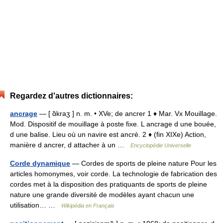
Regardez d'autres dictionnaires:
ancrage
— [ ɑ̃kraʒ ] n. m. • XVe; de ancrer 1 ♦ Mar. Vx Mouillage.
Mod. Dispositif de mouillage à poste fixe. L ancrage d une bouée,
d une balise. Lieu où un navire est ancré. 2 ♦ (fin XIXe) Action,
manière d ancrer, d attacher à un …
Encyclopédie Universelle
Corde dynamique
— Cordes de sports de pleine nature Pour les
articles homonymes, voir corde. La technologie de fabrication des
cordes met à la disposition des pratiquants de sports de pleine
nature une grande diversité de modèles ayant chacun une
utilisation… …
Wikipédia en Français